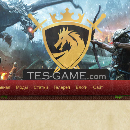
авная
Моды
Статьи
Галерея
Блоги
Сайт