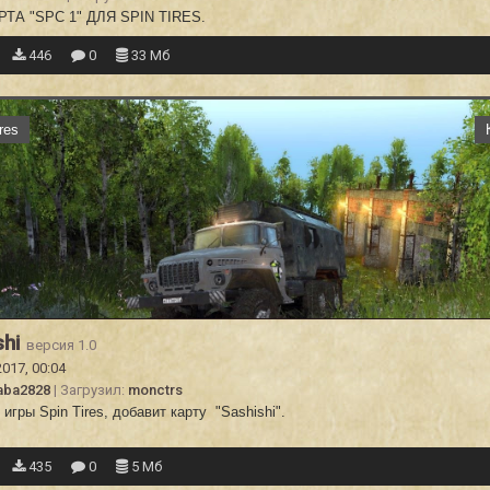
ТА "SPC 1" ДЛЯ SPIN TIRES.
446
0
33 Мб
res
shi
версия 1.0
2017, 00:04
aba2828
| Загрузил:
monctrs
игры Spin Tires, добавит карту "Sashishi".
435
0
5 Мб