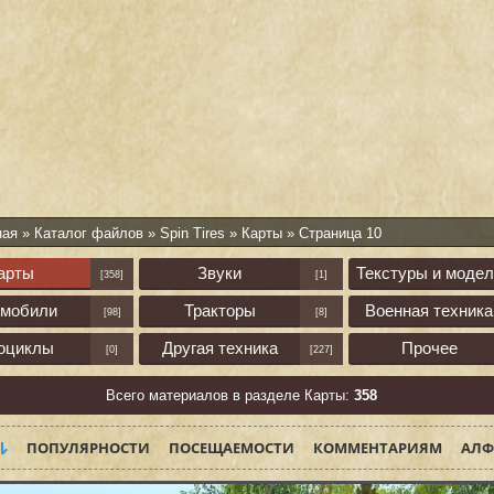
ная
»
Каталог файлов
»
Spin Tires
»
Карты
» Страница 10
арты
Звуки
Текстуры и модел
[358]
[1]
омобили
Тракторы
Военная техника
[98]
[8]
оциклы
Другая техника
Прочее
[0]
[227]
Всего материалов в разделе Карты:
358
ПОПУЛЯРНОСТИ
ПОСЕЩАЕМОСТИ
КОММЕНТАРИЯМ
АЛФ