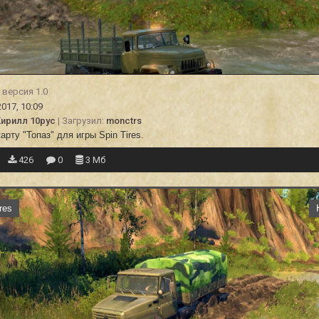
з
версия 1.0
2017, 10:09
Кирилл 10рус
| Загрузил:
monctrs
арту "Топаз" для игры Spin Tires.
426
0
3 Мб
res