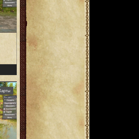
Карты