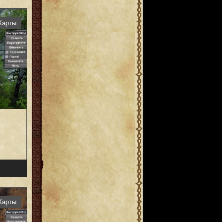
Карты
Карты