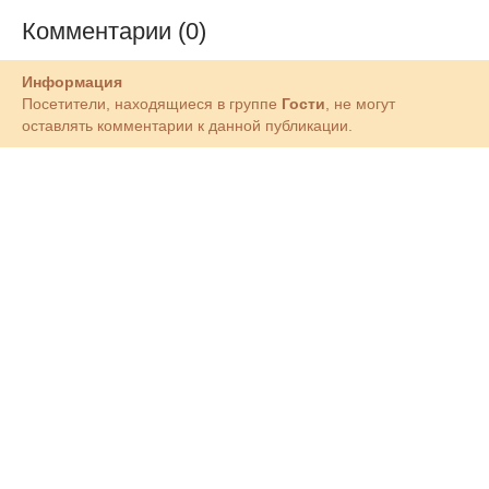
Комментарии (0)
Информация
Посетители, находящиеся в группе
Гости
, не могут
оставлять комментарии к данной публикации.