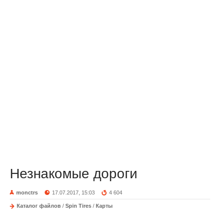
Незнакомые дороги
monctrs
17.07.2017, 15:03
4 604
Каталог файлов
/
Spin Tires
/
Карты