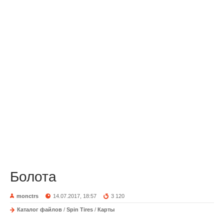
Болота
monctrs
14.07.2017, 18:57
3 120
Каталог файлов
/
Spin Tires
/
Карты