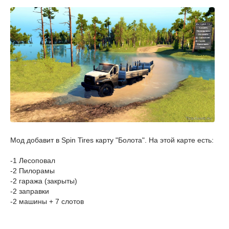
Мод добавит в Spin Tires карту "Болота". На этой карте есть:
-1 Лесоповал
-2 Пилорамы
-2 гаража (закрыты)
-2 заправки
-2 машины + 7 слотов