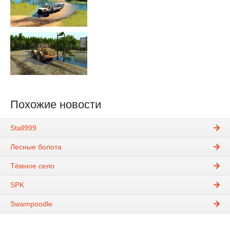
Похожие новости
Stall999
Лесные болота
Тёмное село
SPK
Swampoodle