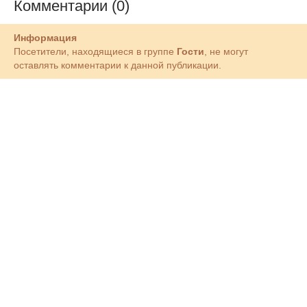
Комментарии (0)
Информация
Посетители, находящиеся в группе
Гости
, не могут
оставлять комментарии к данной публикации.