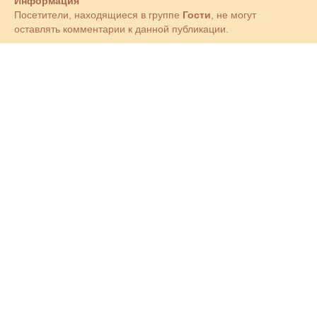
Информация
Посетители, находящиеся в группе
Гости
, не могут
оставлять комментарии к данной публикации.