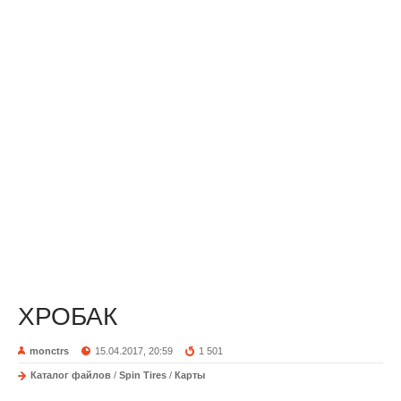
ХРОБАК
monctrs
15.04.2017, 20:59
1 501
Каталог файлов
/
Spin Tires
/
Карты