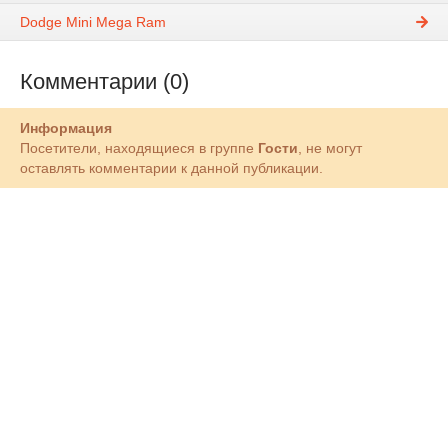
Dodge Mini Mega Ram
Комментарии (0)
Информация
Посетители, находящиеся в группе
Гости
, не могут
оставлять комментарии к данной публикации.