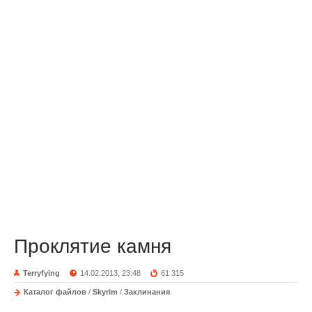
Проклятие камня
Terryfying
14.02.2013, 23:48
61 315
Каталог файлов
/
Skyrim
/
Заклинания