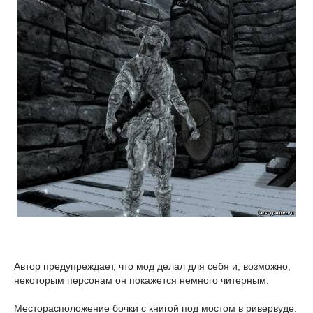
Автор предупреждает, что мод делал для себя и, возможно,
некоторым персонам он покажется немного читерным.
Месторасположение бочки с книгой под мостом в ривервуде.