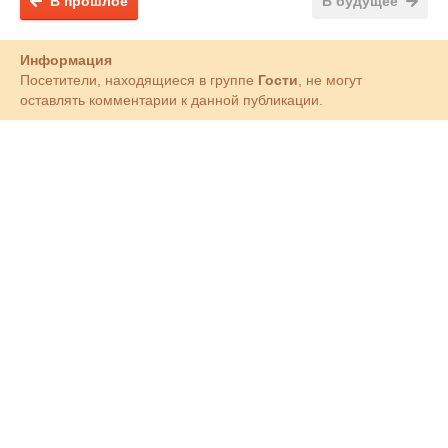
В прошлое
В будущее
Информация
Посетители, находящиеся в группе
Гости
, не могут
оставлять комментарии к данной публикации.