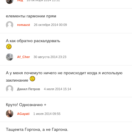
лёд
26 октября 2014 13:51
елементы гармонии прям
romaust
26 октября 2014 00:09
А как обратно раскалдовать
Af_Cher
30 августа 2014 23:23
А у меня почемуто ничего не происходит когда я использую
заклинание
Данил Петров
4 июля 2014 15:14
Круто! Однозначно +
AGayati
1 июля 2014 09:55
Тащемта Горгона, а не Гаргона.