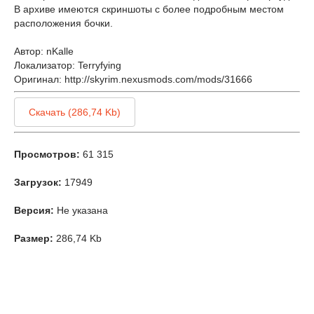
В архиве имеются скриншоты с более подробным местом
расположения бочки.
Автор: nKalle
Локализатор: Terryfying
Оригинал: http://skyrim.nexusmods.com/mods/31666
Скачать (286,74 Kb)
Просмотров:
61 315
Загрузок:
17949
Версия:
Не указана
Размер:
286,74 Kb