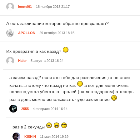
leonel01
18 ноября 2013 21:17
А есть заклинание которое обратно превращает?
APOLLON
29 октября 2013 18:15
Их превратил а как назад?
Haler
5 августа 2013 16:24
а зачем назад? если это тебе для развлечения,то не стоит
качать...потому что назад не как
а вот для меня очень
полезно,устал убегать от тролей (на легендарном) а теперь
раз в день можно использовать чудо заклинание
2555
4 февраля 2014 16:14
раз в 2 секунды
KISHIN
11 мая 2014 19:19