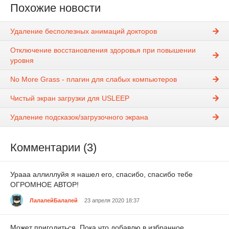
Похожие новости
Удаление бесполезных анимаций докторов
Отключение восстановления здоровья при повышении
уровня
No More Grass - плагин для слабых компьютеров
Чистый экран загрузки для USLEEP
Удаление подсказок/загрузочного экрана
Комментарии (3)
Урааа аллиллуйя я нашел его, спасибо, спасибо тебе
ОГРОМНОЕ АВТОР!
ЛалалейБалалей
23 апреля 2020 18:37
Может пригодиться. Пока что добавлю в избранное.