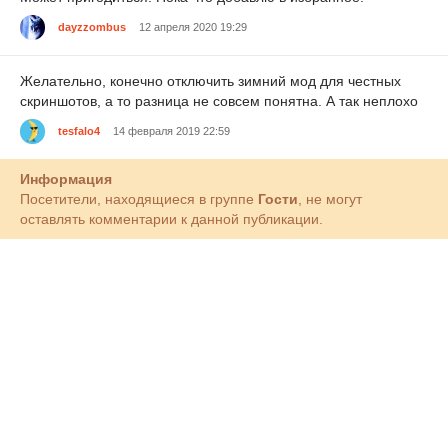
dayzzombus
12 апреля 2020 19:29
Желательно, конечно отключить зимний мод для честных
скриншотов, а то разница не совсем понятна. А так неплохо
tesfalo4
14 февраля 2019 22:59
Информация
Посетители, находящиеся в группе
Гости
, не могут
оставлять комментарии к данной публикации.