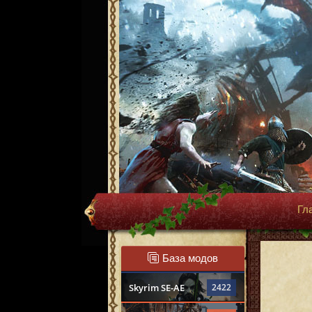
Гл
База модов
Skyrim SE-AE
2422