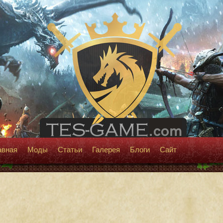
авная
Моды
Статьи
Галерея
Блоги
Сайт