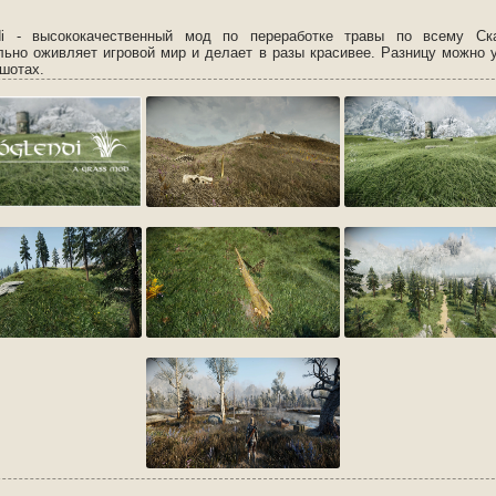
di - высококачественный мод по переработке травы по всему Ска
льно оживляет игровой мир и делает в разы красивее. Разницу можно 
ншотах.