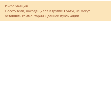
Информация
Посетители, находящиеся в группе
Гости
, не могут
оставлять комментарии к данной публикации.