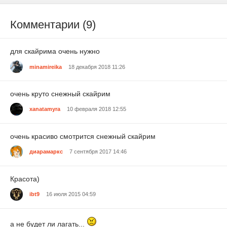
Комментарии (9)
для скайрима очень нужно
minamireika
18 декабря 2018 11:26
очень круто снежный скайрим
xanatamyra
10 февраля 2018 12:55
очень красиво смотрится снежный скайрим
диарамаркс
7 сентября 2017 14:46
Красота)
ibt9
16 июля 2015 04:59
а не будет ли лагать...