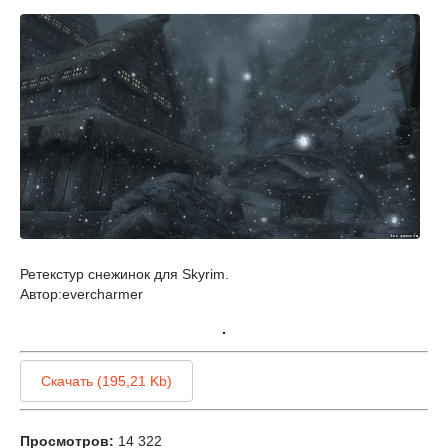
Ретекстур снежинок для Skyrim.
Автор:evercharmer
Скачать (195,21 Kb)
Просмотров:
14 322