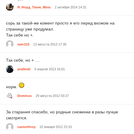
Я_Норд_Твою_Мать
2 октября 2014 14:31
сорь за такой-же комент просто я его перед вхожом на
страницу уже продумал.
Так себе но +.
isen123
13 августа 2013 17:35
Так себе, но + ....
andlindt
5 апреля 2013 16:01
норм.
Dominus
29 августа 2012 03:27
За старания спасибо, но родные снежинки в разы лучше
смотрятся.
castorthroy
10 января 2012 23:10