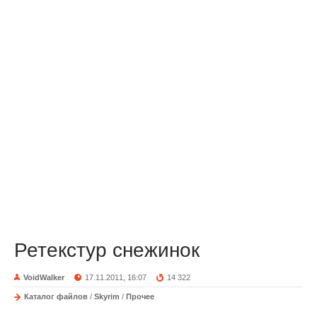
Ретекстур снежинок
VoidWalker
17.11.2011, 16:07
14 322
Каталог файлов
/
Skyrim
/
Прочее