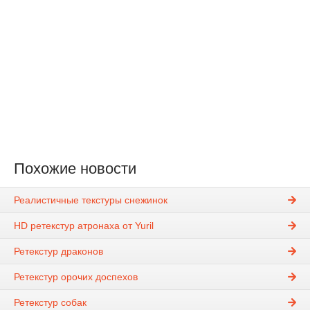
Похожие новости
Реалистичные текстуры снежинок
HD ретекстур атронаха от Yuril
Ретекстур драконов
Ретекстур орочих доспехов
Ретекстур собак