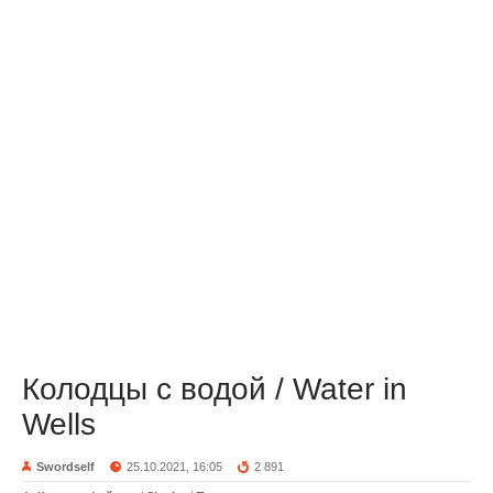
Колодцы с водой / Water in
Wells
Swordself
25.10.2021, 16:05
2 891