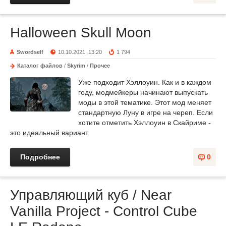
Halloween Skull Moon
Swordself
10.10.2021, 13:20
1 794
Каталог файлов
/
Skyrim
/
Прочее
Уже подходит Хэллоуин. Как и в каждом
году, модмейкеры начинают выпускать
моды в этой тематике. Этот мод меняет
стандартную Луну в игре на череп. Если
хотите отметить Хэллоуин в Скайриме -
это идеальный вариант.
Подробнее
0
Управляющий куб / Near
Vanilla Project - Control Cube