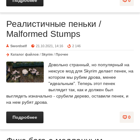
Подробнее
0
Реалистичные пеньки /
Malformed Stumps
Swordself
21.10.2021, 14:16
2 146
Каталог файлов
/
Skyrim
/
Прочее
Довольно странный, но популярный на
нексусе мод для Skyrim делает пенек, на
котором мы рубим дрова, менее
"идеальным". Теперь этот пенек
выглядит так, как и должен был
выглядеть изначально - срубили дерево, оставили пенек, и
на нем рубят дрова.
Подробнее
0