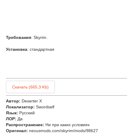
Требования
: Skyrim.
Установка
: стандартная
Скачать (665,3 Kb)
Автор:
Deserter X
Локализатор:
Swordself
Язык:
Русский
ЛОР:
Да
Распространение:
Ни при каких условиях
Оригинал:
nexusmods.com/skyrim/mods/98627