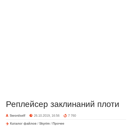
Реплейсер заклинаний плоти
Swordself
26.10.2019, 16:56
7 760
Каталог файлов
/
Skyrim
/
Прочее