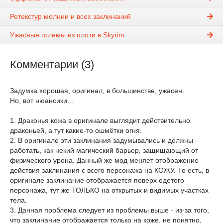
Ретекстур молнии и всех заклинаний
Ужасные големы из плоти в Skyrim
Комментарии (3)
Задумка хорошая, оригинал, в большинстве, ужасен.
Но, вот нюансики...
1. Драконья кожа в оригинале выглядит действительно
драконьей, а тут какие-то ошмётки огня.
2. В оригинале эти заклинания задумывались и должны
работать, как некий магический барьер, защищающий от
физического урона. Данный же мод меняет отображение
действия заклинания с всего персонажа на КОЖУ. То есть, в
оригинале заклинание отображается поверх одетого
персонажа, тут же ТОЛЬКО на открытых и видимых участках
тела.
3. Данная проблема следует из проблемы выше - из-за того,
что заклинание отображается только на коже, не понятно,