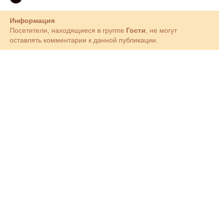
Информация
Посетители, находящиеся в группе
Гости
, не могут
оставлять комментарии к данной публикации.