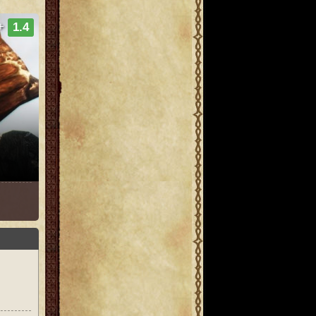
+
1.4