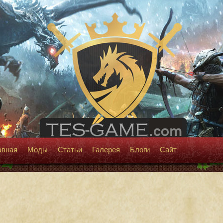
авная
Моды
Статьи
Галерея
Блоги
Сайт