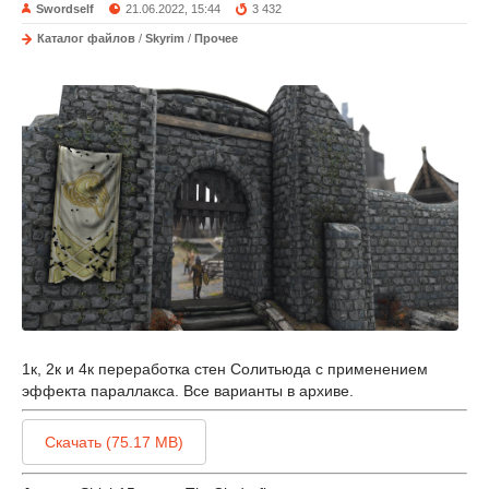
Swordself
21.06.2022, 15:44
3 432
Каталог файлов
/
Skyrim
/
Прочее
1к, 2к и 4к переработка стен Солитьюда с применением
эффекта параллакса. Все варианты в архиве.
Скачать (75.17 MB)