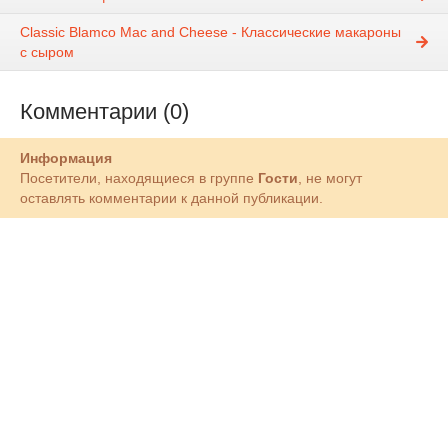
Classic Blamco Mac and Cheese - Классические макароны
с сыром
Комментарии (0)
Информация
Посетители, находящиеся в группе
Гости
, не могут
оставлять комментарии к данной публикации.