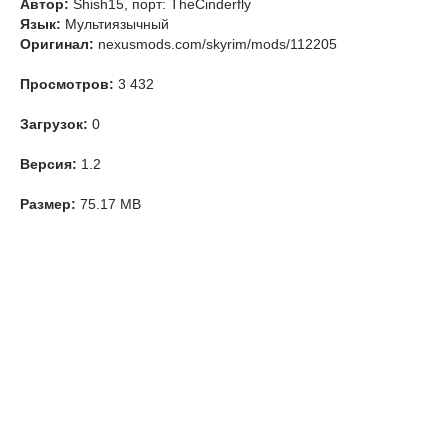
Автор:
Shish15, порт: TheCinderfly
Язык:
Мультиязычный
Оригинал:
nexusmods.com/skyrim/mods/112205
Просмотров:
3 432
Загрузок:
0
Версия:
1.2
Размер:
75.17 MB