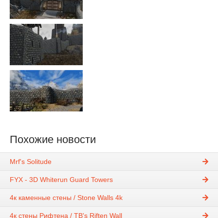
Похожие новости
Mrf's Solitude
FYX - 3D Whiterun Guard Towers
4к каменные стены / Stone Walls 4k
4к стены Рифтена / TB's Riften Wall