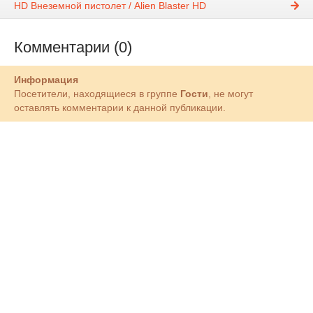
HD Внеземной пистолет / Alien Blaster HD
Комментарии (0)
Информация
Посетители, находящиеся в группе
Гости
, не могут
оставлять комментарии к данной публикации.