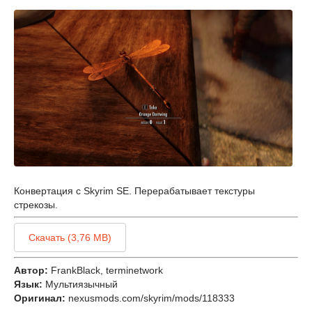
Конвертация с Skyrim SE. Перерабатывает текстуры
стрекозы.
Скачать (3,76 MB)
Автор:
FrankBlack, terminetwork
Язык:
Мультиязычный
Оригинал:
nexusmods.com/skyrim/mods/118333