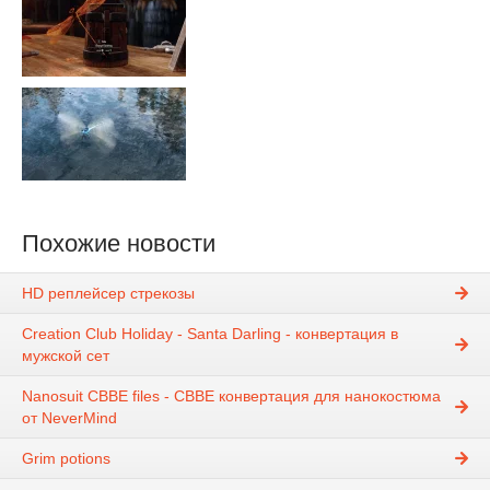
Похожие новости
HD реплейсер стрекозы
Creation Club Holiday - Santa Darling - конвертация в
мужской сет
Nanosuit CBBE files - CBBE конвертация для нанокостюма
от NeverMind
Grim potions