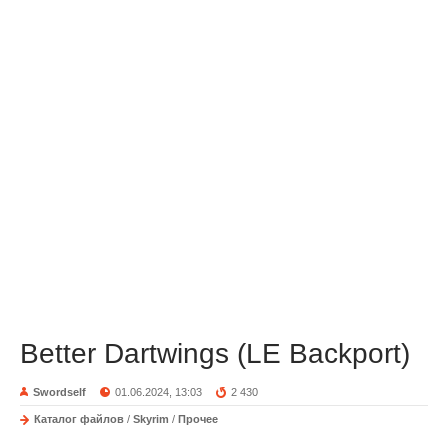
Better Dartwings (LE Backport)
Swordself
01.06.2024, 13:03
2 430
Каталог файлов
/
Skyrim
/
Прочее