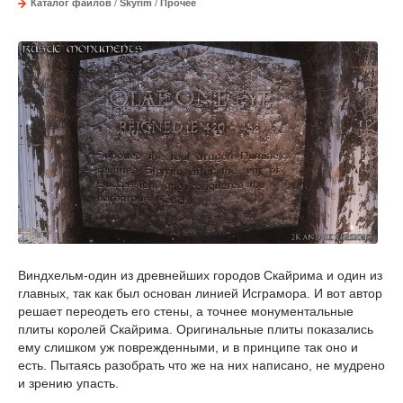
Каталог файлов
/
Skyrim
/
Прочее
Виндхельм-один из древнейших городов Скайрима и один из
главных, так как был основан линией Исграмора. И вот автор
решает переодеть его стены, а точнее монументальные
плиты королей Скайрима. Оригинальные плиты показались
ему слишком уж поврежденными, и в принципе так оно и
есть. Пытаясь разобрать что же на них написано, не мудрено
и зрению упасть.