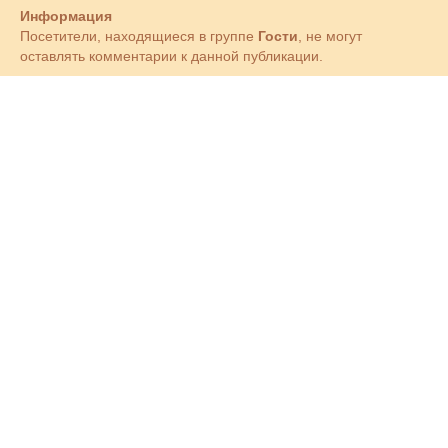
Информация
Посетители, находящиеся в группе
Гости
, не могут
оставлять комментарии к данной публикации.