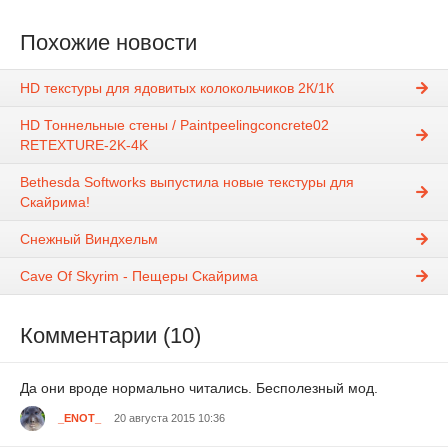
Похожие новости
HD текстуры для ядовитых колокольчиков 2К/1К
HD Тоннельные стены / Paintpeelingconcrete02
RETEXTURE-2K-4K
Bethesda Softworks выпустила новые текстуры для
Скайрима!
Снежный Виндхельм
Cave Of Skyrim - Пещеры Скайрима
Комментарии (10)
Да они вроде нормально читались. Бесполезный мод.
_ENOT_
20 августа 2015 10:36