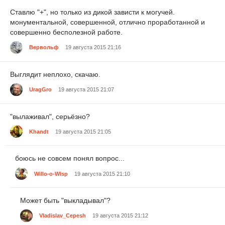
Ставлю "+", но только из дикой зависти к могучей.
монументальной, совершенной, отлично проработанной и
совершенно бесполезной работе.
Вервольф
19 августа 2015 21:16
Выглядит неплохо, скачаю.
UragGro
19 августа 2015 21:07
"вылаживал", серьёзно?
Khandt
19 августа 2015 21:05
боюсь не совсем понял вопрос...
Willo-o-Wisp
19 августа 2015 21:10
Может быть "выкладывал"?
Vladislav_Cepesh
19 августа 2015 21:12