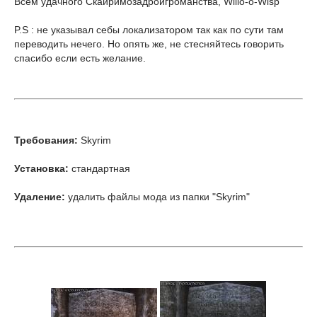
Всем удачного Скайримозадроигроманства, Willo-o-Wisp
P.S : не указывал себы локализатором так как по сути там
переводить нечего. Но опять же, не стесняйтесь говорить
спасибо если есть желание.
Требования:
Skyrim
Установка:
стандартная
Удаление:
удалить файлы мода из папки "Skyrim"