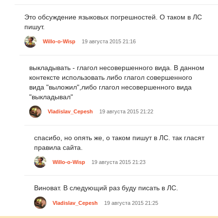
Это обсуждение языковых погрешностей. О таком в ЛС
пишут.
Willo-o-Wisp
19 августа 2015 21:16
выкладывать - глагол несовершенного вида. В данном
контексте использовать либо глагол совершенного
вида "выложил",либо глагол несовершенного вида
"выкладывал"
Vladislav_Cepesh
19 августа 2015 21:22
спасибо, но опять же, о таком пишут в ЛС. так гласят
правила сайта.
Willo-o-Wisp
19 августа 2015 21:23
Виноват. В следующий раз буду писать в ЛС.
Vladislav_Cepesh
19 августа 2015 21:25