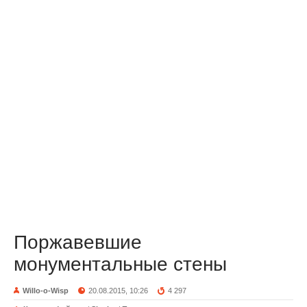
Поржавевшие
монументальные стены
Willo-o-Wisp
20.08.2015, 10:26
4 297