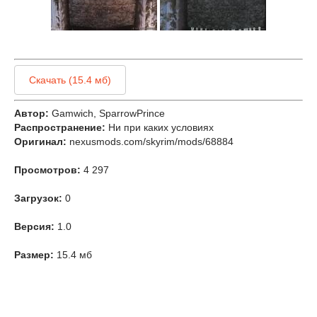
Скачать (15.4 мб)
Автор:
Gamwich, SparrowPrince
Распространение:
Ни при каких условиях
Оригинал:
nexusmods.com/skyrim/mods/68884
Просмотров:
4 297
Загрузок:
0
Версия:
1.0
Размер:
15.4 мб