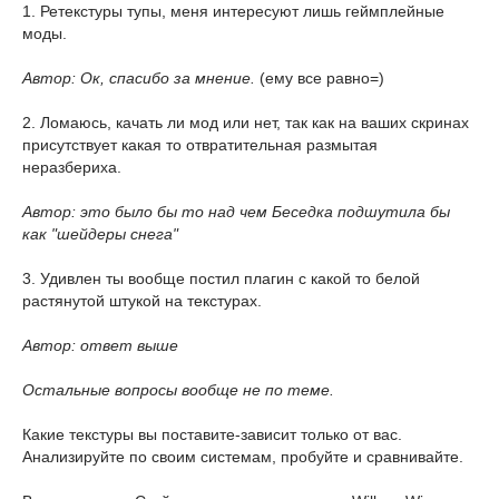
1. Ретекстуры тупы, меня интересуют лишь геймплейные
моды.
Автор: Ок, спасибо за мнение.
(ему все равно=)
2. Ломаюсь, качать ли мод или нет, так как на ваших скринах
присутствует какая то отвратительная размытая
неразбериха.
Автор: это было бы то над чем Беседка подшутила бы
как "шейдеры снега"
3. Удивлен ты вообще постил плагин с какой то белой
растянутой штукой на текстурах.
Автор: ответ выше
Остальные вопросы вообще не по теме.
Какие текстуры вы поставите-зависит только от вас.
Анализируйте по своим системам, пробуйте и сравнивайте.