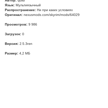
Автор:
quilb
Язык:
Мультиязычный
Распространение:
Ни при каких условиях
Оригинал:
nexusmods.com/skyrim/mods/64029
Просмотров:
9 986
Загрузок:
0
Версия:
2.5.3ren
Размер:
4,2 МБ