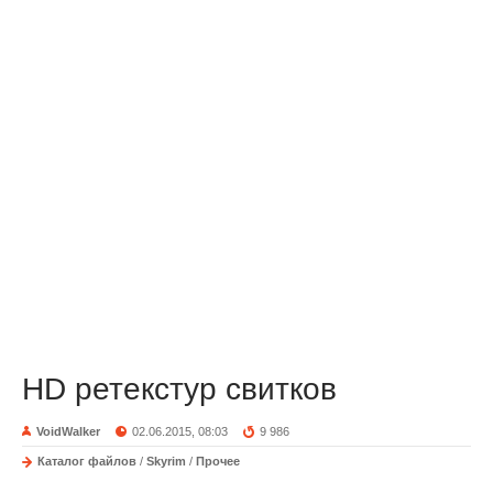
HD ретекстур свитков
VoidWalker
02.06.2015, 08:03
9 986
Каталог файлов
/
Skyrim
/
Прочее