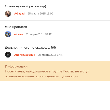
Очень нужный ретекстур)
AGayati
25 марта 2015 19:00
мне нравится.
alexias
25 марта 2015 18:42
Дельно, ничего не скажешь. 5/5
Andron1991Rus
25 марта 2015 17:47
Информация
Посетители, находящиеся в группе
Гости
, не могут
оставлять комментарии к данной публикации.