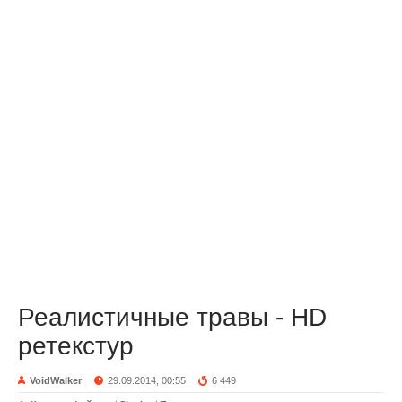
Реалистичные травы - HD
ретекстур
VoidWalker
29.09.2014, 00:55
6 449