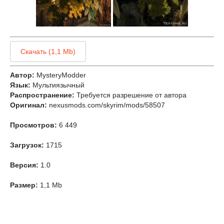
Скачать (1,1 Mb)
Автор:
MysteryModder
Язык:
Мультиязычный
Распространение:
Требуется разрешение от автора
Оригинал:
nexusmods.com/skyrim/mods/58507
Просмотров:
6 449
Загрузок:
1715
Версия:
1.0
Размер:
1,1 Mb