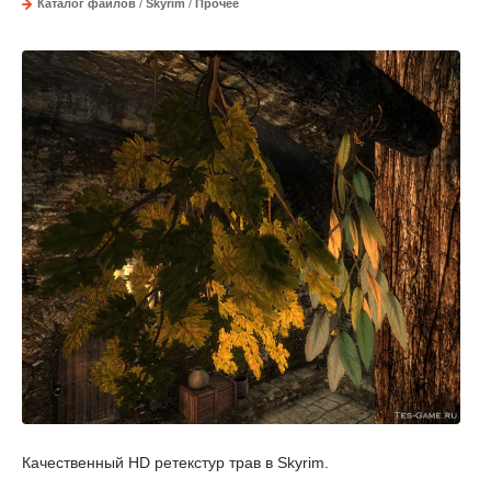
Каталог файлов
/
Skyrim
/
Прочее
Качественный HD ретекстур трав в Skyrim.