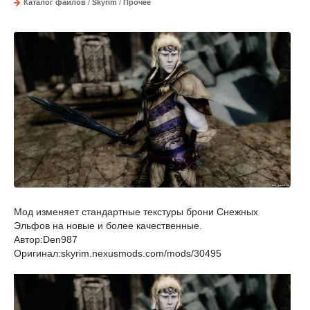
Каталог файлов
/
Skyrim
/
Прочее
Мод изменяет стандартные текстуры брони Снежных
Эльфов на новые и более качественные.
Автор:Den987
Оригинал:skyrim.nexusmods.com/mods/30495