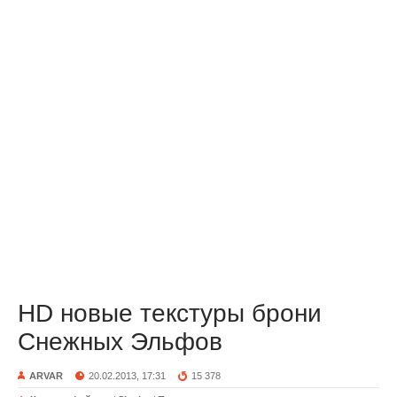
HD новые текстуры брони
Снежных Эльфов
ARVAR
20.02.2013, 17:31
15 378