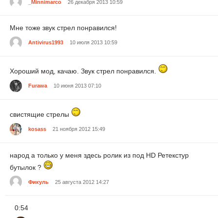
_Minnimarco
26 декабря 2013 10:59
Мне тоже звук стрел понравился!
Antivirus1993
10 июля 2013 10:59
Хороший мод, качаю. Звук стрел понравился.
Furawa
10 июня 2013 07:10
свистящие стрелы
kosass
21 ноября 2012 15:49
народ а только у меня здесь ролик из под HD Ретекстур
бутылок ?
Фикуль
25 августа 2012 14:27
0:54