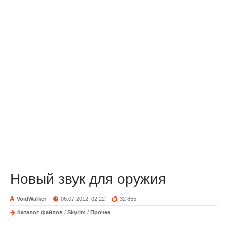
Новый звук для оружия
VoidWalker
06.07.2012, 02:22
32 855
Каталог файлов
/
Skyrim
/
Прочее