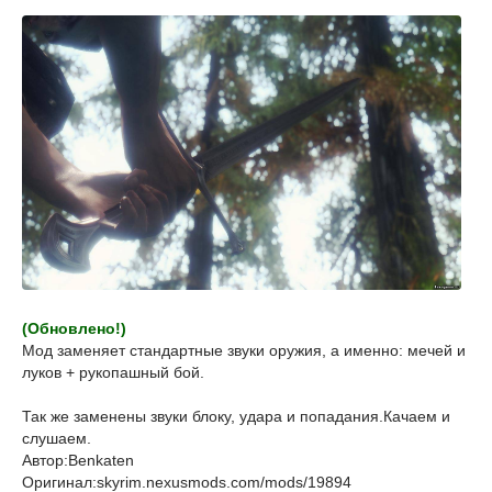
(Обновлено!)
Мод заменяет стандартные звуки оружия, а именно: мечей и
луков + рукопашный бой.
Так же заменены звуки блоку, удара и попадания.Качаем и
слушаем.
Автор:Benkaten
Оригинал:skyrim.nexusmods.com/mods/19894