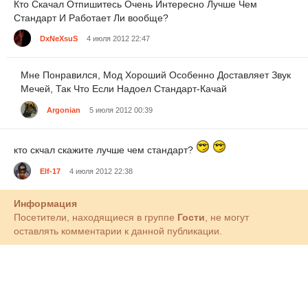
Кто Скачал Отпишитесь Очень Интересно Лучше Чем
Стандарт И Работает Ли вообще?
DxNeXsuS
4 июля 2012 22:47
Мне Понравился, Мод Хороший Особенно Доставляет Звук
Мечей, Так Что Если Надоел Стандарт-Качай
Argonian
5 июля 2012 00:39
кто скчал скажите лучше чем стандарт?
Elf-17
4 июля 2012 22:38
Информация
Посетители, находящиеся в группе
Гости
, не могут
оставлять комментарии к данной публикации.