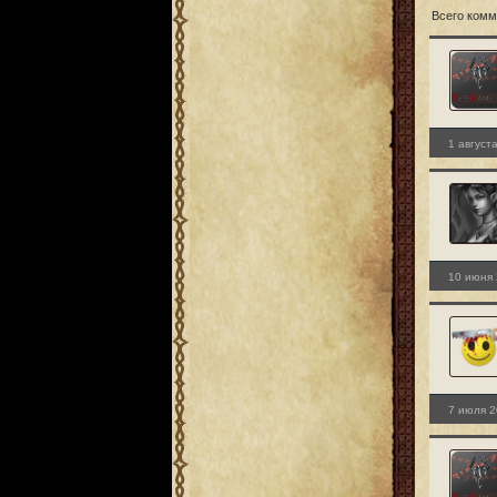
Всего комм
1 август
10 июня 
7 июля 2