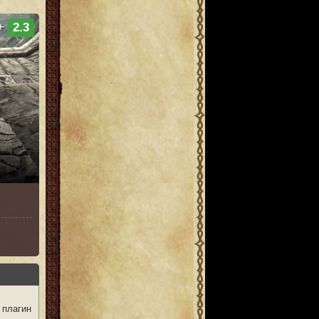
+
2.3
 плагин