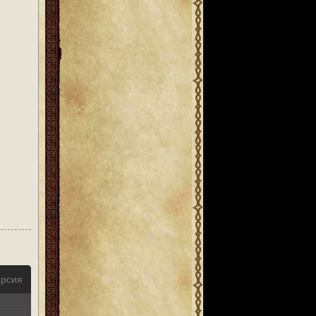
ерсия