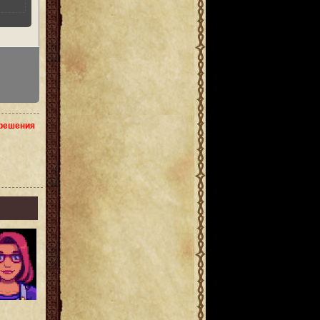
зрешения