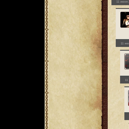
11 июня 
11 ию
11