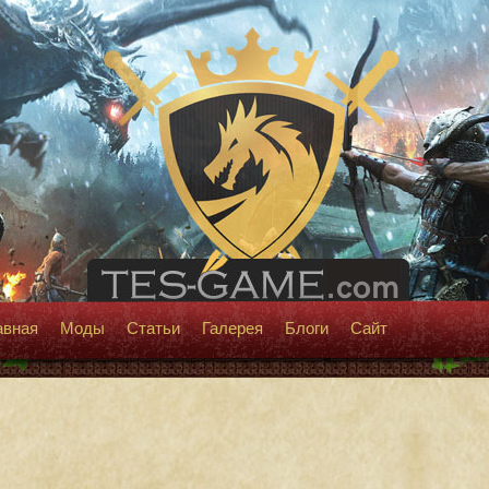
авная
Моды
Статьи
Галерея
Блоги
Сайт