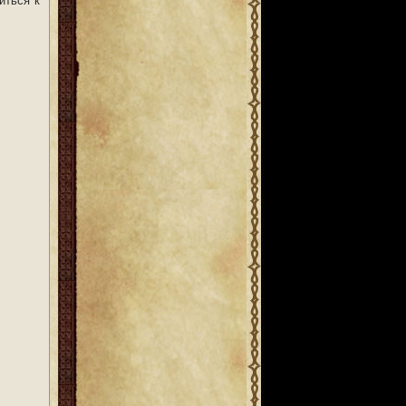
иться к