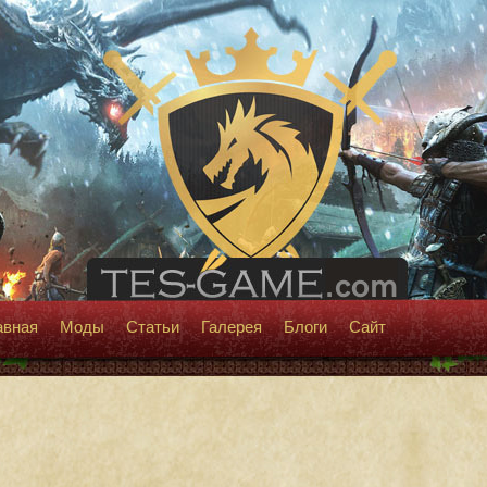
авная
Моды
Статьи
Галерея
Блоги
Сайт