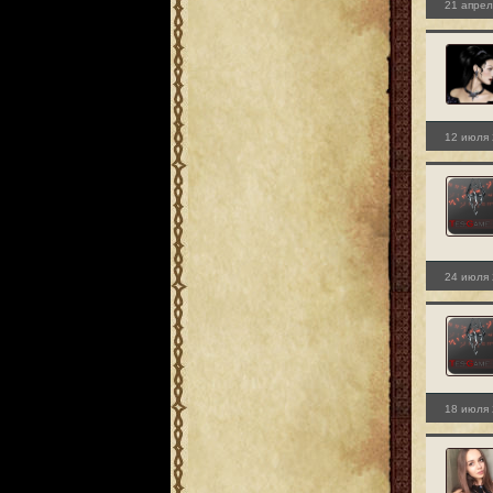
21 апрел
12 июля 
24 июля 
18 июля 