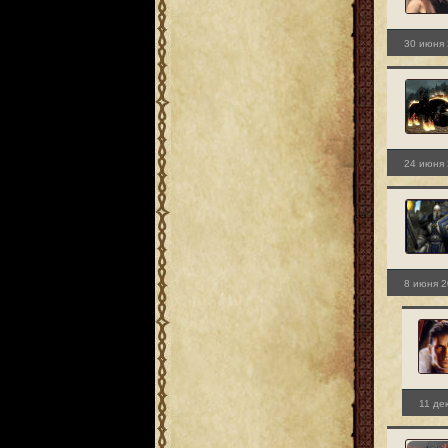
30 июня 
24 июня 
8 июня 2
11 де