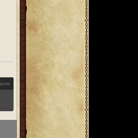
ерсия