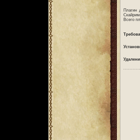
Плагин 
Скайрим
Всего пл
Требова
Установ
Удалени