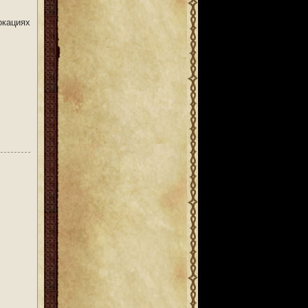
окациях