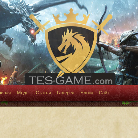
авная
Моды
Статьи
Галерея
Блоги
Сайт