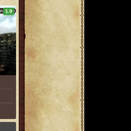
+
1.9