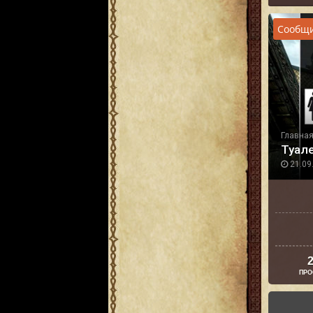
Сообщи
Главна
Туал
21.09.
2
ПРО