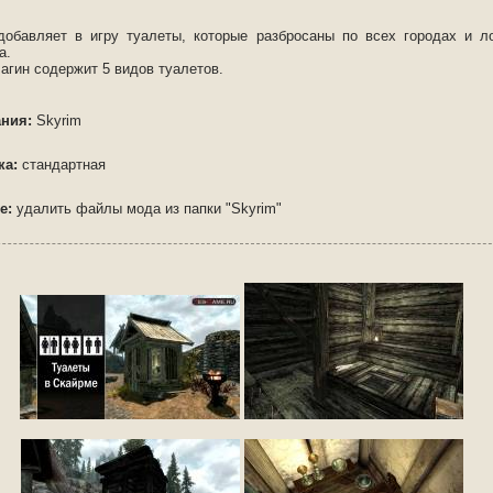
добавляет в игру туалеты, которые разбросаны по всех городах и л
а.
агин содержит 5 видов туалетов.
ния:
Skyrim
ка:
стандартная
е:
удалить файлы мода из папки "Skyrim"