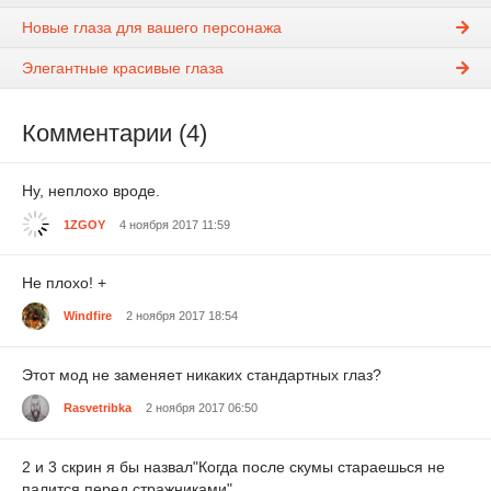
Новые глаза для вашего персонажа
Элегантные красивые глаза
Комментарии (4)
Ну, неплохо вроде.
1ZGOY
4 ноября 2017 11:59
Не плохо! +
Windfire
2 ноября 2017 18:54
Этот мод не заменяет никаких стандартных глаз?
Rasvetribka
2 ноября 2017 06:50
2 и 3 скрин я бы назвал"Когда после скумы стараешься не
палится перед стражниками".