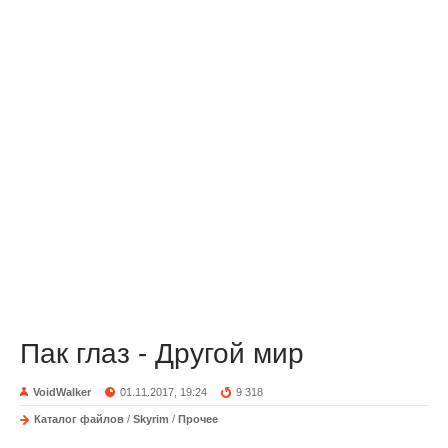
Пак глаз - Другой мир
VoidWalker
01.11.2017, 19:24
9 318
Каталог файлов
/
Skyrim
/
Прочее