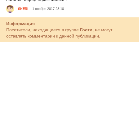
SKERI
1 ноября 2017 23:10
Информация
Посетители, находящиеся в группе
Гости
, не могут
оставлять комментарии к данной публикации.