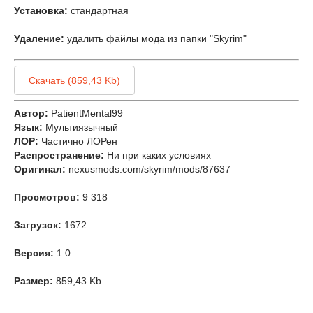
Установка:
стандартная
Удаление:
удалить файлы мода из папки "Skyrim"
Скачать (859,43 Kb)
Автор:
PatientMental99
Язык:
Мультиязычный
ЛОР:
Частично ЛОРен
Распространение:
Ни при каких условиях
Оригинал:
nexusmods.com/skyrim/mods/87637
Просмотров:
9 318
Загрузок:
1672
Версия:
1.0
Размер:
859,43 Kb