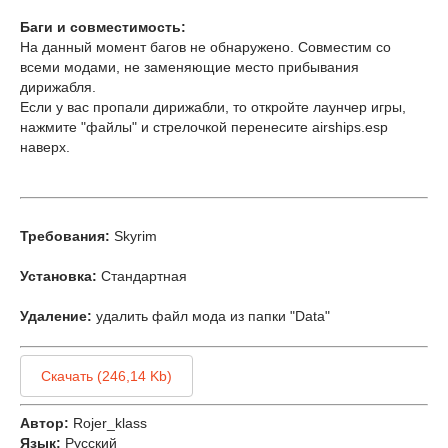
Баги и совместимость:
На данный момент багов не обнаружено. Совместим со
всеми модами, не заменяющие место прибывания
дирижабля.
Если у вас пропали дирижабли, то откройте лаунчер игры,
нажмите "файлы" и стрелочкой перенесите airships.esp
наверх.
Требования:
Skyrim
Установка:
Стандартная
Удаление:
удалить файл мода из папки "Data"
Скачать (246,14 Kb)
Автор:
Rojer_klass
Язык:
Русский