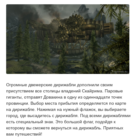
Огромные двемерские дирижабли дополнили своим
присутствием все столицы владений Скайрима. Паровые
гиганты, отправят Довакина в одну из одиннадцати точек
провинции. Выбор места прибытия определяется по карте
на дирижабле. Нажимая на нужный флажок, вы выбираете
город, где высадитесь с дирижабля. Под всеми дирижаблями
есть специальный знак. Это большой флаг, подойдя к
которому вы сможете вернуться на дирижабль. Приятных
вам путешествий!