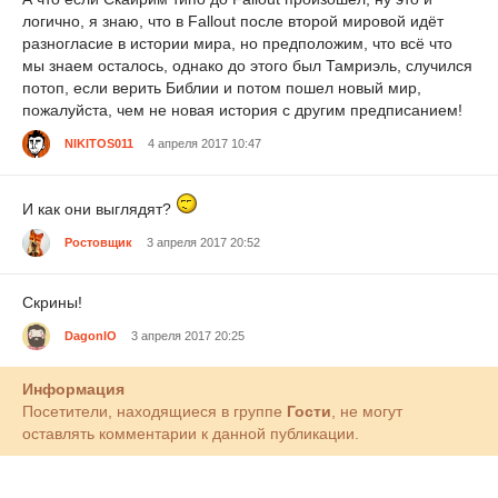
логично, я знаю, что в Fallout после второй мировой идёт
разногласие в истории мира, но предположим, что всё что
мы знаем осталось, однако до этого был Тамриэль, случился
потоп, если верить Библии и потом пошел новый мир,
пожалуйста, чем не новая история с другим предписанием!
NIKITOS011
4 апреля 2017 10:47
И как они выглядят?
Ростовщик
3 апреля 2017 20:52
Скрины!
DagonIO
3 апреля 2017 20:25
Информация
Посетители, находящиеся в группе
Гости
, не могут
оставлять комментарии к данной публикации.