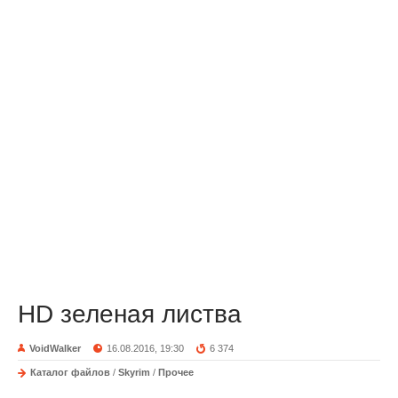
HD зеленая листва
VoidWalker
16.08.2016, 19:30
6 374
Каталог файлов
/
Skyrim
/
Прочее