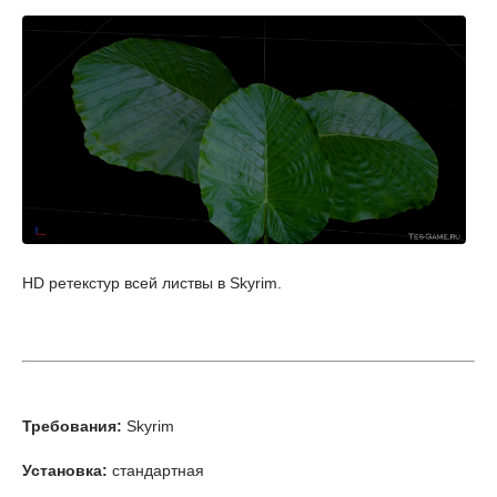
HD ретекстур всей листвы в Skyrim.
Требования:
Skyrim
Установка:
стандартная