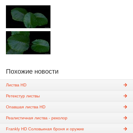
Похожие новости
Листва HD
Ретекстур листвы
Опавшая листва HD
Реалистичная листва - реколор
Frankly HD Соловьиная броня и оружие