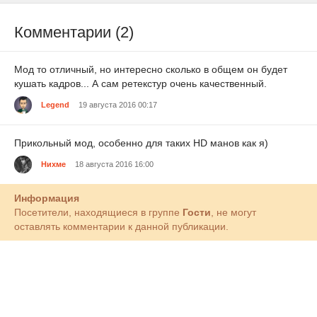
Комментарии (2)
Мод то отличный, но интересно сколько в общем он будет
кушать кадров... А сам ретекстур очень качественный.
Legend
19 августа 2016 00:17
Прикольный мод, особенно для таких HD манов как я)
Нихме
18 августа 2016 16:00
Информация
Посетители, находящиеся в группе
Гости
, не могут
оставлять комментарии к данной публикации.