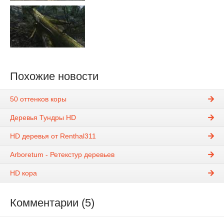
Похожие новости
50 оттенков коры
Деревья Тундры HD
HD деревья от Renthal311
Arboretum - Ретекстур деревьев
HD кора
Комментарии (5)