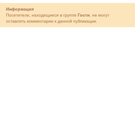
Информация
Посетители, находящиеся в группе
Гости
, не могут
оставлять комментарии к данной публикации.