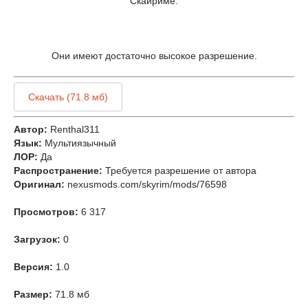
Скайриме.
Они имеют достаточно высокое разрешение.
Скачать (71.8 мб)
Автор:
Renthal311
Язык:
Мультиязычный
ЛОР:
Да
Распространение:
Требуется разрешение от автора
Оригинал:
nexusmods.com/skyrim/mods/76598
Просмотров:
6 317
Загрузок:
0
Версия:
1.0
Размер:
71.8 мб