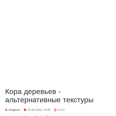
Кора деревьев -
альтернативные текстуры
UragGro
25.06.2016, 19:09
6 317