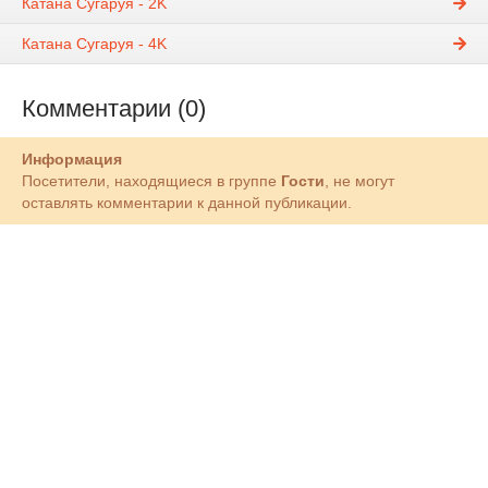
Катана Сугаруя - 2K
Катана Сугаруя - 4K
Комментарии (0)
Информация
Посетители, находящиеся в группе
Гости
, не могут
оставлять комментарии к данной публикации.