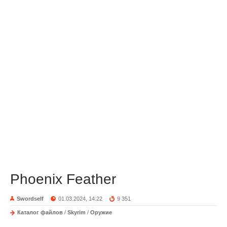
Phoenix Feather
Swordself
01.03.2024, 14:22
9 351
Каталог файлов
/
Skyrim
/
Оружие