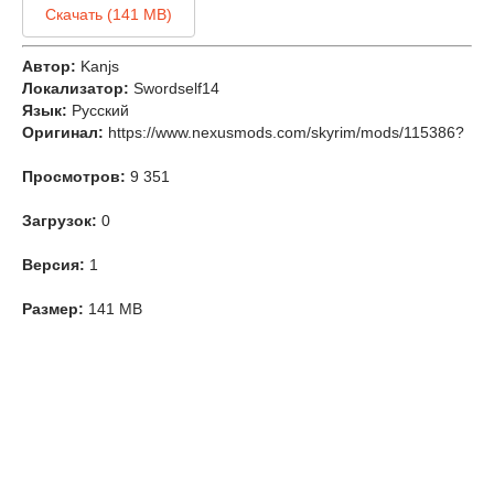
Скачать (141 MB)
Автор:
Kanjs
Локализатор:
Swordself14
Язык:
Русский
Оригинал:
https://www.nexusmods.com/skyrim/mods/115386?
Просмотров:
9 351
Загрузок:
0
Версия:
1
Размер:
141 MB