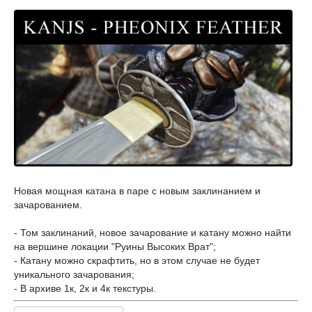
Новая мощная катана в паре с новым заклинанием и
зачарованием.
- Том заклинаний, новое зачарование и катану можно найти
на вершине локации "Руины Высоких Врат";
- Катану можно скрафтить, но в этом случае не будет
уникального зачарования;
- В архиве 1к, 2к и 4к текстуры.