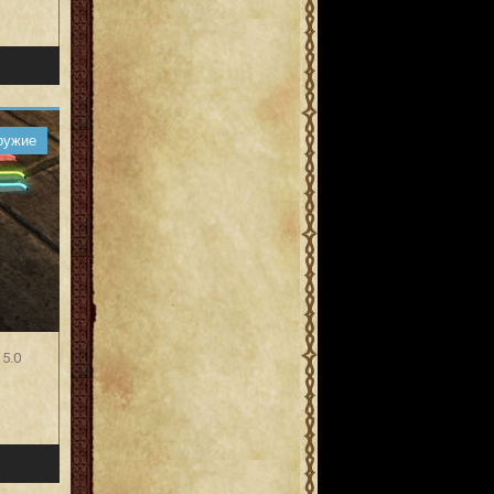
ружие
5.0