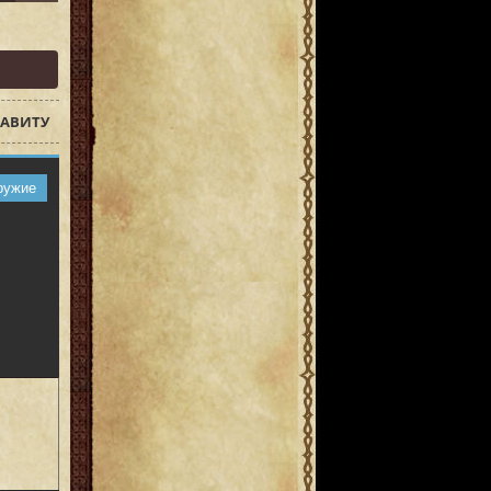
АВИТУ
ружие