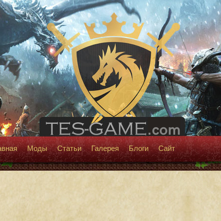
авная
Моды
Статьи
Галерея
Блоги
Сайт