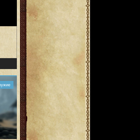
ружие