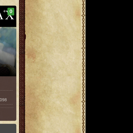
+
0
8098