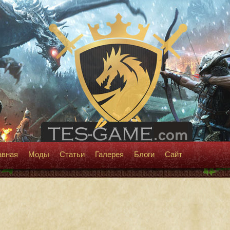
авная
Моды
Статьи
Галерея
Блоги
Сайт