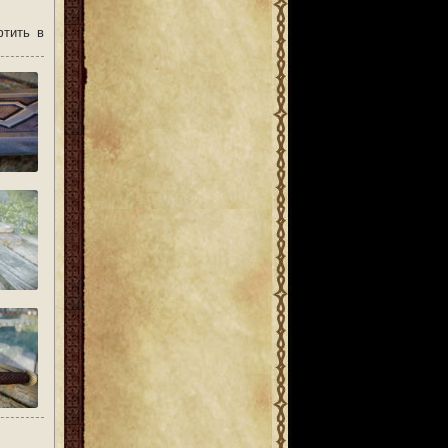
фтить в