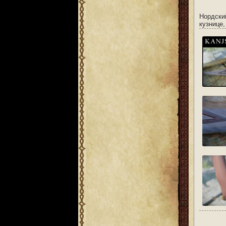
Нордски
кузнице,