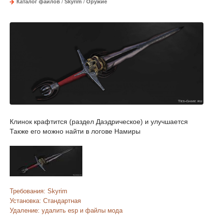
Каталог файлов
/
Skyrim
/
Оружие
Клинок крафтится (раздел Даэдрическое) и улучшается
Также его можно найти в логове Намиры
Требования: Skyrim
Установка: Стандартная
Удаление: удалить esp и файлы мода