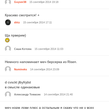
Guyver38
15 сентября 2014 19:18
Красиво смотрится! +
dittz
15 сентября 2014 17:11
Ща прверим)
Саша Котова
15 сентября 2014 11:03
Немного напоминает меч берсерка из Risen.
Numineks
14 сентября 2014 23:09
d cvsckt jlbyfrjdst
в смысле одинаковые
Александр Томасик
14 сентября 2014 21:40
меч норм лови плюс а остальным я скажу что не у всех