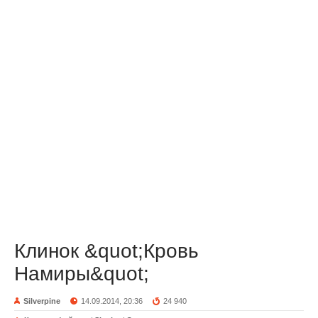
Клинок &quot;Кровь
Намиры&quot;
Silverpine
14.09.2014, 20:36
24 940