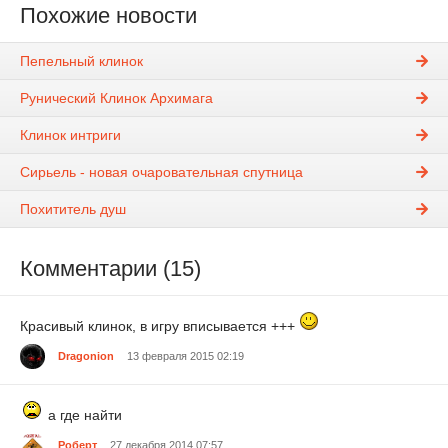
Похожие новости
Пепельный клинок
Рунический Клинок Архимага
Клинок интриги
Сирьель - новая очаровательная спутница
Похититель душ
Комментарии (15)
Красивый клинок, в игру вписывается +++
Dragonion
13 февраля 2015 02:19
а где найти
Роберт
27 декабря 2014 07:57