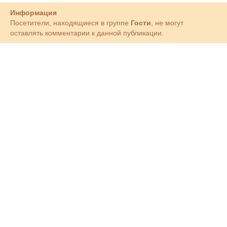
Информация
Посетители, находящиеся в группе
Гости
, не могут
оставлять комментарии к данной публикации.