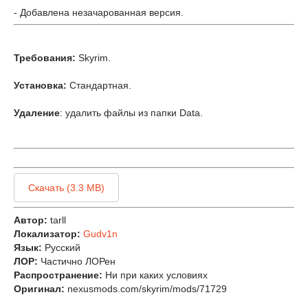
- Добавлена незачарованная версия.
Требования:
Skyrim.
Установка:
Стандартная.
Удаление
: удалить файлы из папки Data.
Скачать (3.3 MB)
Автор:
tarll
Локализатор:
Gudv1n
Язык:
Русский
ЛОР:
Частично ЛОРен
Распространение:
Ни при каких условиях
Оригинал:
nexusmods.com/skyrim/mods/71729