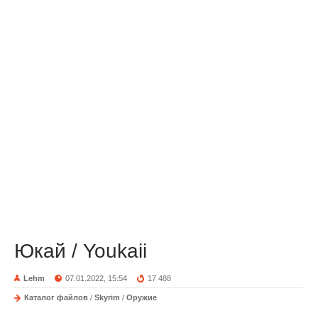
Юкай / Youkaii
Lehm
07.01.2022, 15:54
17 488
Каталог файлов
/
Skyrim
/
Оружие