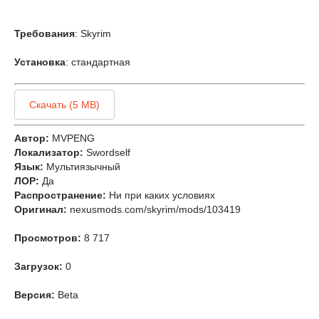
Требования
: Skyrim
Установка
: стандартная
Скачать (5 MB)
Автор:
MVPENG
Локализатор:
Swordself
Язык:
Мультиязычный
ЛОР:
Да
Распространение:
Ни при каких условиях
Оригинал:
nexusmods.com/skyrim/mods/103419
Просмотров:
8 717
Загрузок:
0
Версия:
Beta