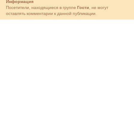
Информация
Посетители, находящиеся в группе
Гости
, не могут
оставлять комментарии к данной публикации.