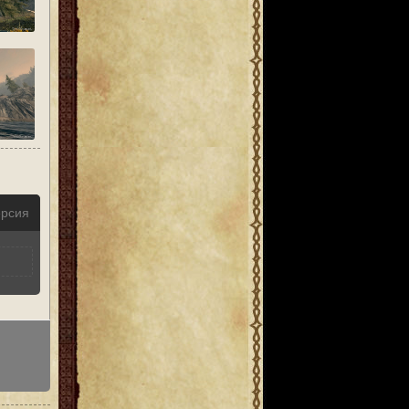
ерсия