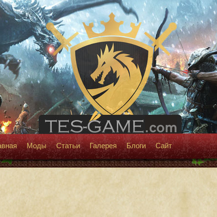
авная
Моды
Статьи
Галерея
Блоги
Сайт