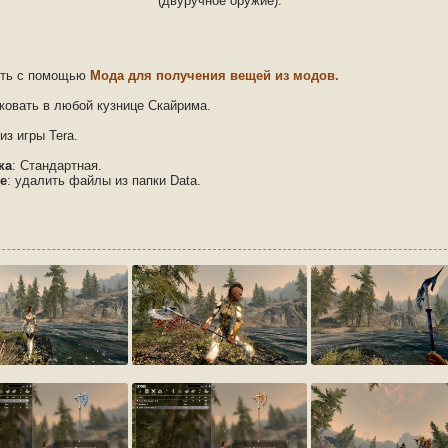
(двуручное оружие).
ить с помощью
Мода для получения вещей из модов.
ковать в любой кузнице Скайрима.
из игры Tera.
ка
: Стандартная.
е
: удалить файлы из папки Data.