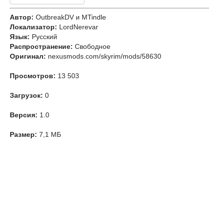
Автор:
OutbreakDV и MTindle
Локализатор:
LordNerevar
Язык:
Русский
Распространение:
Свободное
Оригинал:
nexusmods.com/skyrim/mods/58630
Просмотров:
13 503
Загрузок:
0
Версия:
1.0
Размер:
7,1 МБ