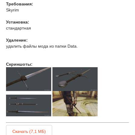
Требования:
Skyrim
Установка:
стандартная
Удаление:
удалить файлы мода из папки Data.
Скриншоты:
Скачать (7,1 МБ)