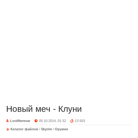
Новый меч - Клуни
LordNerevar
05.10.2014, 01:32
13 503
Каталог файлов
/
Skyrim
/
Оружие