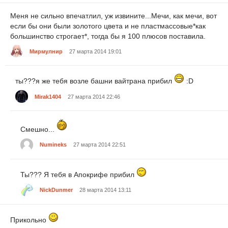
Меня не сильно впечатлил, уж извините...Мечи, как мечи, вот
если бы они были золотого цвета и не пластмассовые*как
большинство строгает*, тогда бы я 100 плюсов поставила.
Мирмулнир
27 марта 2014 19:01
ты???я же тебя возле башни вайтрана прибил
:D
Mirak1404
27 марта 2014 22:46
Смешно...
Numineks
27 марта 2014 22:51
Ты??? Я тебя в Апокрифе прибил
NickDunmer
28 марта 2014 13:11
Прикольно