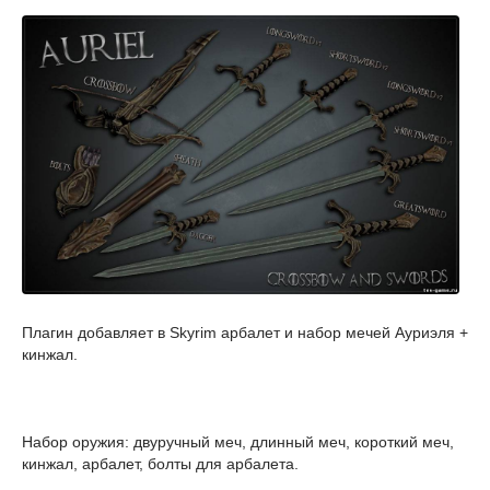
Плагин добавляет в Skyrim арбалет и набор мечей Ауриэля +
кинжал.
Набор оружия: двуручный меч, длинный меч, короткий меч,
кинжал, арбалет, болты для арбалета.