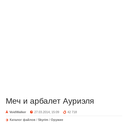
Меч и арбалет Ауриэля
VoidWalker
27.03.2014, 15:09
42 718
Каталог файлов
/
Skyrim
/
Оружие