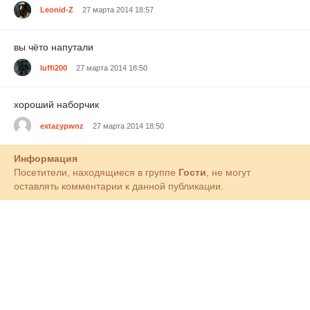
Leonid-Z
27 марта 2014 18:57
вы чёто напутали
luffi200
27 марта 2014 18:50
хороший наборчик
extazypwnz
27 марта 2014 18:50
Информация
Посетители, находящиеся в группе
Гости
, не могут
оставлять комментарии к данной публикации.