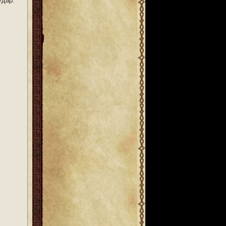
удар.