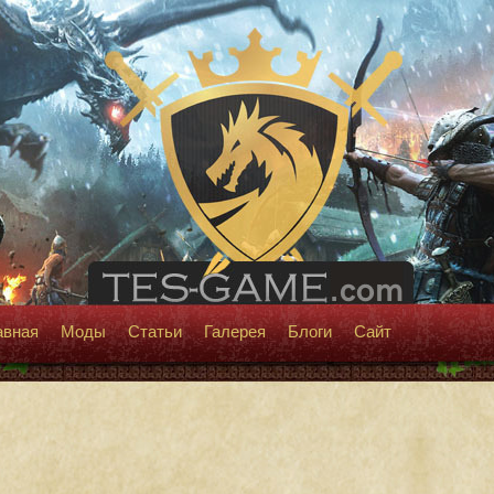
авная
Моды
Статьи
Галерея
Блоги
Сайт