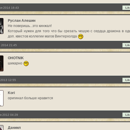
ря 2014 16:43
Lik
Руслан Алешин
Не поверишь...это кинжал!
Который нужен для того что бы срезать чешую с сердца дракона в од
доп. квестов коллегии магов Винтерхолда
 2014 21:45
Lik
OHOTNIK
шикарно
 2013 12:55
Lik
Kori
оригинал больше нравится
я 2012 04:29
Lik
Даниил