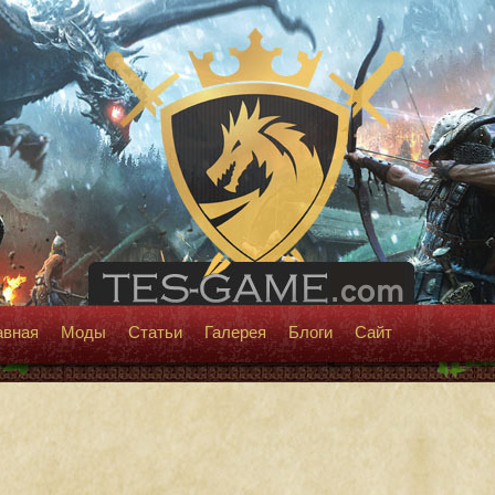
авная
Моды
Статьи
Галерея
Блоги
Сайт