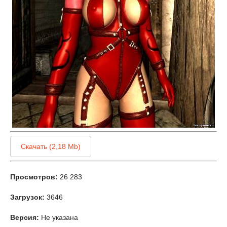
Скачать (2,18 Mb)
Просмотров:
26 283
Загрузок:
3646
Версия:
Не указана