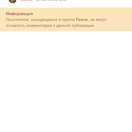
Информация
Посетители, находящиеся в группе
Гости
, не могут
оставлять комментарии к данной публикации.