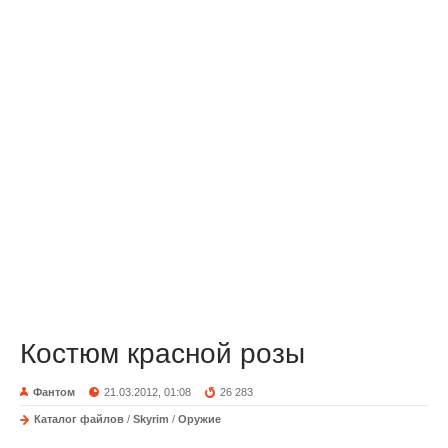
Костюм красной розы
Фантом
21.03.2012, 01:08
26 283
Каталог файлов
/
Skyrim
/
Оружие