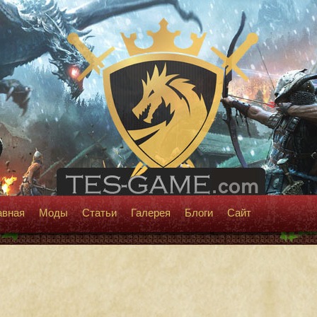
авная
Моды
Статьи
Галерея
Блоги
Сайт