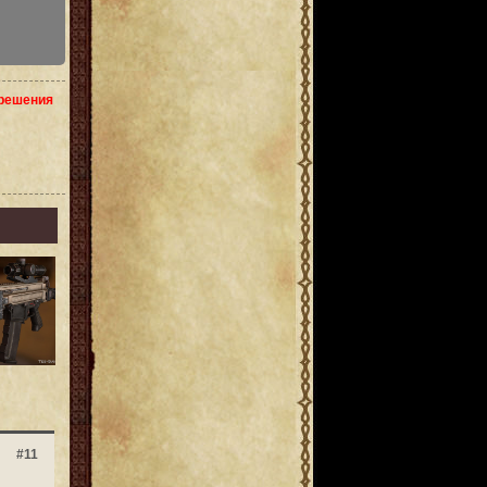
зрешения
#11