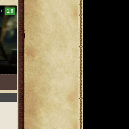
+
1.9