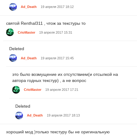
Ad_Death
19 апреля 2017 18:12
святой Renthal311 , чтож за текстуры то
CrioMaster
19 апреля 2017 15:31
Deleted
Ad_Death
19 апреля 2017 15:45
это было возмущение их отсутствием(и отсылкой на
автора годных текстур) , а не вопрос
CrioMaster
19 апреля 2017 17:21
Deleted
Ad_Death
19 апреля 2017 18:13
хороший мод )только текстуру бы не оригинальную