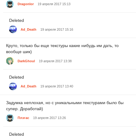
Dragonlor
19 апреля 2017 15:13
Deleted
Ad_Death
19 апреля 2017 15:16
Круто, только бы еще текстуры какие нибудь им дать, то
вообще шик)
DarkGhoul
19 апреля 2017 13:38
Deleted
Ad_Death
19 апреля 2017 13:40
Задумка неплохая, но с уникальными текстурами было бы
супер. Доработай)
Плэгас
19 апреля 2017 13:26
Deleted