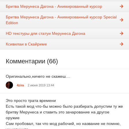
Бритва Мерунеса Дагона - Анимированный курсор
Бритва Мерунеса Дагона - Анимированный курсор Special
Edition
HD текстуры для статуи Мерунеса Дагона
Ксивилаи в Скайриме
Комментарии (66)
Оригинально,ничего не скажеш....
4zira
2 июня 2019 13:44
Это просто трата времени
Есть такой мод что-бы можно было разбирать допустим ту же
бритву Мерунеса и ставить это зачарование на другое
оружие
Сам пробовал, так что мод рабочий, но название не помню,