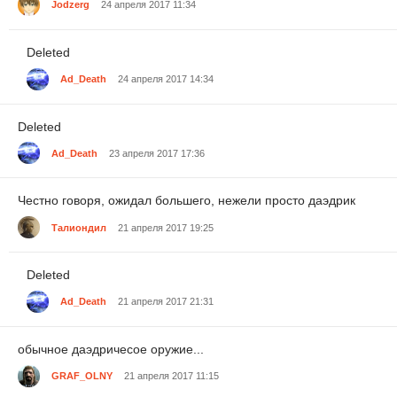
Jodzerg
24 апреля 2017 11:34
Deleted
Ad_Death
24 апреля 2017 14:34
Deleted
Ad_Death
23 апреля 2017 17:36
Честно говоря, ожидал большего, нежели просто даэдрик
Талиондил
21 апреля 2017 19:25
Deleted
Ad_Death
21 апреля 2017 21:31
обычное даэдричесое оружие...
GRAF_OLNY
21 апреля 2017 11:15