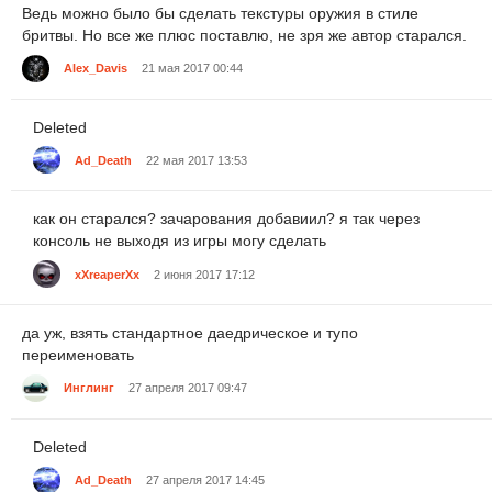
Ведь можно было бы сделать текстуры оружия в стиле
бритвы. Но все же плюс поставлю, не зря же автор старался.
Alex_Davis
21 мая 2017 00:44
Deleted
Ad_Death
22 мая 2017 13:53
как он старался? зачарования добавиил? я так через
консоль не выходя из игры могу сделать
xXreaperXx
2 июня 2017 17:12
да уж, взять стандартное даедрическое и тупо
переименовать
Инглинг
27 апреля 2017 09:47
Deleted
Ad_Death
27 апреля 2017 14:45