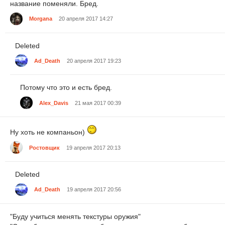
название поменяли. Бред.
Morgana
20 апреля 2017 14:27
Deleted
Ad_Death
20 апреля 2017 19:23
Потому что это и есть бред.
Alex_Davis
21 мая 2017 00:39
Ну хоть не компаньон)
Ростовщик
19 апреля 2017 20:13
Deleted
Ad_Death
19 апреля 2017 20:56
"Буду учиться менять текстуры оружия"