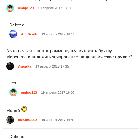
amigo123
19 апреля 2017 18:07
Deleted
Ad_Death
19 апреля 2017 18:11
А что нельзя в пентаграмме душ уничтожить бритву
Мерунеса и наложить зачарование на даэдрическое оружие?
АмонРа
19 апреля 2017 17:35
нет
amigo123
19 апреля 2017 18:06
Меняй
dukalis2003
19 апреля 2017 16:47
Deleted