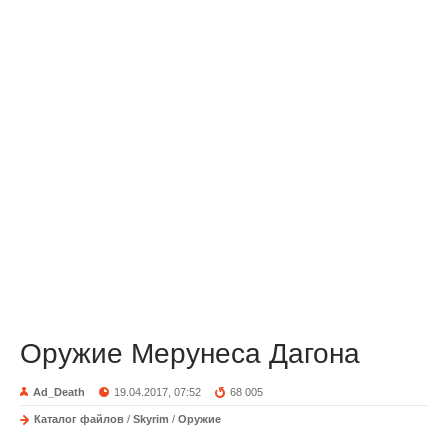
Оружие Мерунеса Дагона
Ad_Death
19.04.2017, 07:52
68 005
Каталог файлов
/
Skyrim
/
Оружие