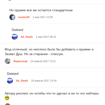
Но оружие все же остается стандартным
toretto94
1 мая 2017 12:09
Deleted
Ad_Death
2 мая 2017 08:10
Мод отличный, но неплохо было бы добавить к оружию и
Захват Душ. Но за старание - плюсую.
Вервольф
24 апреля 2017 13:21
Deleted
Ad_Death
24 апреля 2017 14:34
Автору респект, он хотябы что-то зделал а не то что хейтеры