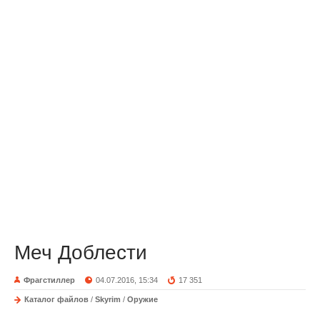
Меч Доблести
Фрагстиллер
04.07.2016, 15:34
17 351
Каталог файлов
/
Skyrim
/
Оружие