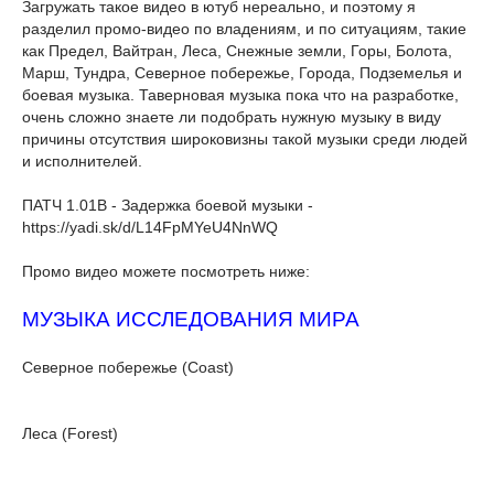
Загружать такое видео в ютуб нереально, и поэтому я
разделил промо-видео по владениям, и по ситуациям, такие
как Предел, Вайтран, Леса, Снежные земли, Горы, Болота,
Марш, Тундра, Северное побережье, Города, Подземелья и
боевая музыка. Таверновая музыка пока что на разработке,
очень сложно знаете ли подобрать нужную музыку в виду
причины отсутствия широковизны такой музыки среди людей
и исполнителей.
ПАТЧ 1.01B - Задержка боевой музыки -
https://yadi.sk/d/L14FpMYeU4NnWQ
Промо видео можете посмотреть ниже:
МУЗЫКА ИССЛЕДОВАНИЯ МИРА
Северное побережье (Coast)
Леса (Forest)