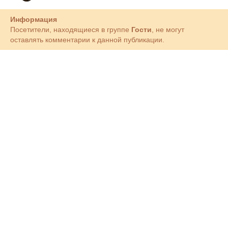
Информация
Посетители, находящиеся в группе
Гости
, не могут
оставлять комментарии к данной публикации.