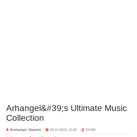
Arhangel&#39;s Ultimate Music
Collection
Archangel_Slatanic
20.10.2019, 13:30
10 562