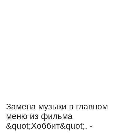
Замена музыки в главном
меню из фильма
&quot;Хоббит&quot;. -