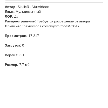
Автор:
SkulleR - Vurmithrex
Язык:
Мультиязычный
ЛОР:
Да
Распространение:
Требуется разрешение от автора
Оригинал:
nexusmods.com/skyrim/mods/78517
Просмотров:
17 217
Загрузок:
0
Версия:
3.1
Размер:
7.7 мб