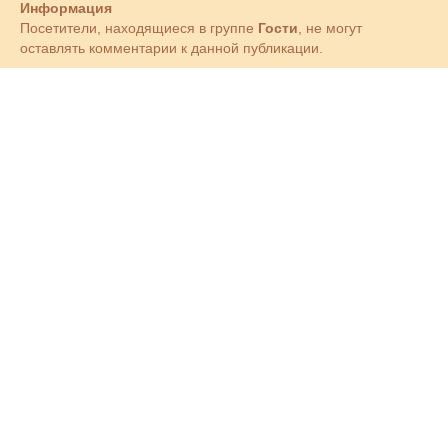
Информация
Посетители, находящиеся в группе
Гости
, не могут
оставлять комментарии к данной публикации.