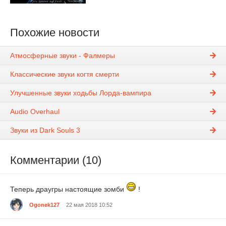
Похожие новости
Атмосферные звуки - Фалмеры
Классические звуки когтя смерти
Улучшенные звуки ходьбы Лорда-вампира
Audio Overhaul
Звуки из Dark Souls 3
Комментарии (10)
Теперь драугры настоящие зомби
!
Ogonek127
22 мая 2018 10:52