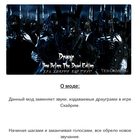
О моде:
Данный мод заменяет звуки, издаваемые драуграми в игре
Скайрим.
Начиная шагами и заканчивая голосами, все обрело новое
звучание.