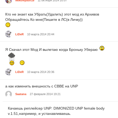
NekoNyash18
11 октября 2014 20:07
Кто не знает как Убрать(Удалить) этот мод из Архивов
Обращайтесь Ко мне(Пишите в ЛС(в Личку))
LiDeR
10 марта 2014 20:44
Я Скачал этот Мод И вылетаю когда Броньку Убераю
LiDeR
10 марта 2014 20:36
а как изменить внешность с CBBE на UNP
Saatana
27 февраля 2014 19:21
Качаешь реплейсер UNP: DIMONIZED UNP female body
v.1.51,например, и устанавливаешь.