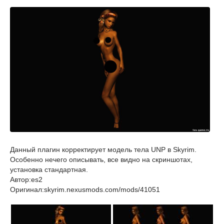
Данный плагин корректирует модель тела UNP в Skyrim.
Особенно нечего описывать, все видно на скриншотах,
установка стандартная.
Автор:es2
Оригинал:skyrim.nexusmods.com/mods/41051