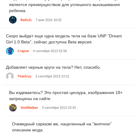
является преимуществом для успешного вынашивания
ребенка.
Bells11
7 мая 2016 18:02
Скоро выйдет еще одна модель тела на базе UNP "Dream
Girl 1.0 Beta", сейчас доступна Beta версия.
Старче
4 сентября 2013 02:56
Добавляет черные круги на тела? Нет, спасибо.
ThatGuy
3 сентября 2013 23:31
Вы издеваетесь? Это простая цензура, изображения 18+
запрещены на сайте.
VoidWalker
3 сентября 2013 23:42
Очевидный сарказм же, нацеленный на "внятное"
описание мода.