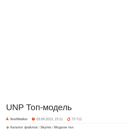
UNP Топ-модель
VoidWalker
03.09.2013, 23:11
73 712
Каталог файлов
/
Skyrim
/
Модели тел