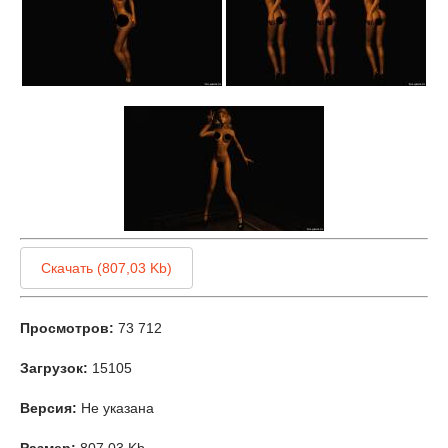
Скачать (807,03 Kb)
Просмотров:
73 712
Загрузок:
15105
Версия:
Не указана