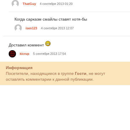
ThatGuy
4 сентября 2013 01:20
Когда сарказм смайлы ставят хотя-бы
isen123
4 сентября 2013 12:07
Доставил коммент
kicrup
5 сентября 2013 17:54
Информация
Посетители, находящиеся в группе
Гости
, не могут
оставлять комментарии к данной публикации.