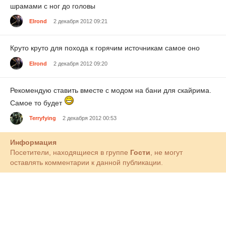
шрамами с ног до головы
Elrond
2 декабря 2012 09:21
Круто круто для похода к горячим источникам самое оно
Elrond
2 декабря 2012 09:20
Рекомендую ставить вместе с модом на бани для скайрима.
Самое то будет
Terryfying
2 декабря 2012 00:53
Информация
Посетители, находящиеся в группе
Гости
, не могут
оставлять комментарии к данной публикации.