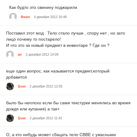
Как будто это свинину поджарили.
Beast
4 декабря 2012 16:48
Поставил этот мод . Тело стало лучше , спору нет , но зато
лицо почему то постарело!
И что это за новый предмет в инвентаре ? Где он ?
air
2 декабря 2012 14:09
еще один вопрос, как называется предмет,который
добавится
Quar
2 декабря 2012 12:05
было бы неплохо если бы сами текстурки менялись во время
дождя или купания) а так+
Quar
2 декабря 2012 11:42
О, а кто нибудь может сбацать тело СВВЕ с ужасными