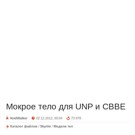
Мокрое тело для UNP и CBBE
VoidWalker
02.12.2012, 00:04
73 978
Каталог файлов
/
Skyrim
/
Модели тел