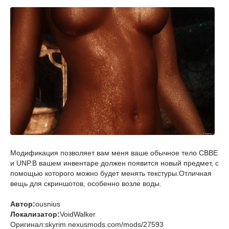
Модификация позволяет вам меня ваше обычное тело CBBE
и UNP.В вашем инвентаре должен появится новый предмет, с
помощью которого можно будет менять текстуры.Отличная
вещь для скриншотов, особенно возле воды.
Автор:
ousnius
Локализатор:
VoidWalker
Оригинал:skyrim.nexusmods.com/mods/27593