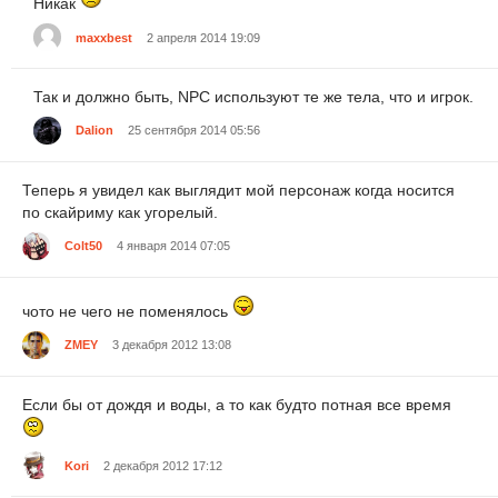
Никак
maxxbest
2 апреля 2014 19:09
Так и должно быть, NPC используют те же тела, что и игрок.
Dalion
25 сентября 2014 05:56
Теперь я увидел как выглядит мой персонаж когда носится
по скайриму как угорелый.
Colt50
4 января 2014 07:05
чото не чего не поменялось
ZMEY
3 декабря 2012 13:08
Если бы от дождя и воды, а то как будто потная все время
Kori
2 декабря 2012 17:12