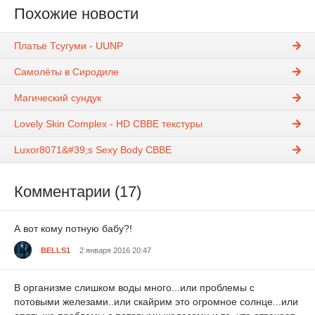
Похожие новости
Платье Тсугуми - UUNP
Самолёты в Сиродиле
Магический сундук
Lovely Skin Complex - HD CBBE текстуры
Luxor8071&#39;s Sexy Body CBBE
Комментарии (17)
А вот кому потную бабу?!
BELLS1
2 января 2016 20:47
В организме слишком воды много...или проблемы с
потовыми железами..или скайрим это огромное солнце...или