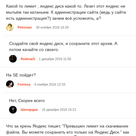
Какой то лимит , яндекс диск какой то. Лезет этот яндекс не
мытьём так катаньем. К администрации сайта (ведь у сайта
есть администрация?) зачем всё усложнять, а?
Petrovan
30 ноября 2016 16:29
Создайте свой яндекс.диск, и сохраните этот архив. А
потом качайте со своего.
Redmar5
1 декабря 2016 11:56
На SE пойдет?
Fentesa
6 ноября 2016 12:33
Нет, Скорее всего
Шепардик
15 декабря 2016 15:21
Что за хрень Яндекс пишет, "Превышен лимит на скачивание
файла. Вы можете сохранить его только на Яндекс.Диск." как