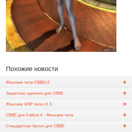
Похожие новости
Женские тела CBBEv3
Защитное одеяние для CBBE
Женские UNP тела v1.5
CBBE для Fallout 4 - Женские тела
Стандартная броня для CBBE