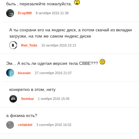
быть , перезалейте пожалуйста.
Егор999
8 октября 2016 21:38
А ты сохрани его на яндекс диск, а потом скачай из вкладки
загрузки, на том же самом яндекс диске
Reil_Tride
10 октября 2016 23:13
Эм... А есть ли одетая версия тела CBBE???
kissrain
27 сентября 2016 21:07
конкретно в этом, нету
Sombar
1 ноября 2016 15:45
а физика есть?
ctrlaltdel
3 сентября 2016 16:02