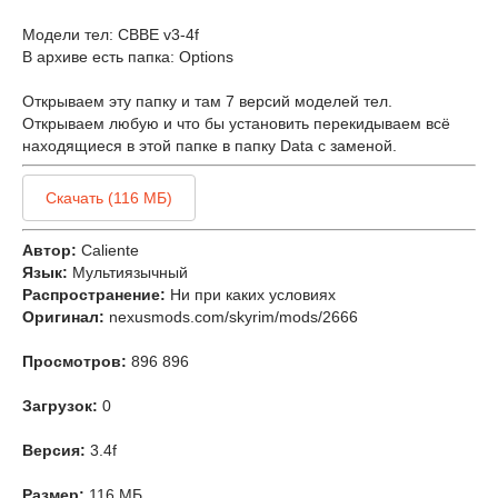
Модели тел: CBBE v3-4f
В архиве есть папка: Options
Открываем эту папку и там 7 версий моделей тел.
Открываем любую и что бы установить перекидываем всё
находящиеся в этой папке в папку Data с заменой.
Скачать (116 МБ)
Автор:
Caliente
Язык:
Мультиязычный
Распространение:
Ни при каких условиях
Оригинал:
nexusmods.com/skyrim/mods/2666
Просмотров:
896 896
Загрузок:
0
Версия:
3.4f
Размер:
116 МБ