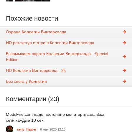
Похожие новости
Охрана Коллегии Винтерхолда
HD ретекстур статуи в Коллегии Винтерхолда
Взламываем ворота Коллегии Винтерхолда - Special
Edition
HD Коллегия Винтерхолда - 2k
Без снега у Коллегии
Комментарии (23)
ModsFire.com надо постоянно мониторить:ошибка
сети,каждые 10 сек.
seriy_flipper
6 мая 2020 12:13