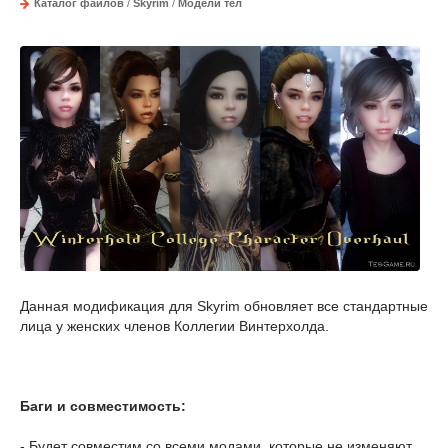
Каталог файлов
/
Skyrim
/
Модели тел
Данная модификация для Skyrim обновляет все стандартные
лица у женских членов Коллегии Винтерхолда.
Баги и совместимость:
- Будет совместим со всеми модами, которые не изменяют