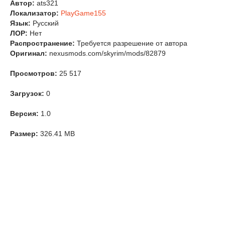
Автор:
ats321
Локализатор:
PlayGame155
Язык:
Русский
ЛОР:
Нет
Распространение:
Требуется разрешение от автора
Оригинал:
nexusmods.com/skyrim/mods/82879
Просмотров:
25 517
Загрузок:
0
Версия:
1.0
Размер:
326.41 MB